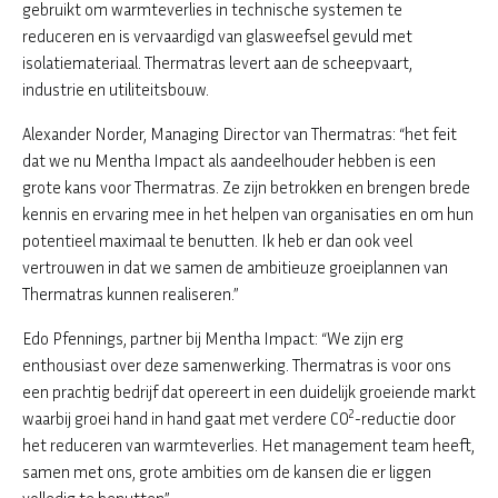
gebruikt om warmteverlies in technische systemen te
reduceren en is vervaardigd van glasweefsel gevuld met
isolatiemateriaal. Thermatras levert aan de scheepvaart,
industrie en utiliteitsbouw.
Alexander Norder, Managing Director van Thermatras: “het feit
dat we nu Mentha Impact als aandeelhouder hebben is een
grote kans voor Thermatras. Ze zijn betrokken en brengen brede
kennis en ervaring mee in het helpen van organisaties en om hun
potentieel maximaal te benutten. Ik heb er dan ook veel
vertrouwen in dat we samen de ambitieuze groeiplannen van
Thermatras kunnen realiseren.”
Edo Pfennings, partner bij Mentha Impact: “We zijn erg
enthousiast over deze samenwerking. Thermatras is voor ons
een prachtig bedrijf dat opereert in een duidelijk groeiende markt
2
waarbij groei hand in hand gaat met verdere CO
-reductie door
het reduceren van warmteverlies. Het management team heeft,
samen met ons, grote ambities om de kansen die er liggen