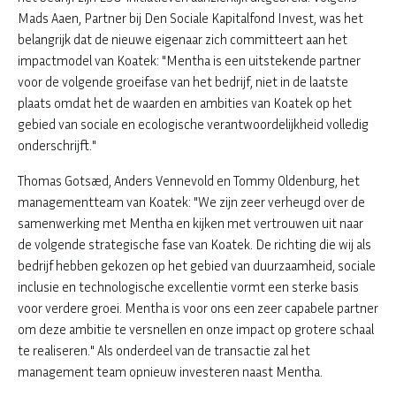
Mads Aaen, Partner bij Den Sociale Kapitalfond Invest, was het
belangrijk dat de nieuwe eigenaar zich committeert aan het
impactmodel van Koatek: "Mentha is een uitstekende partner
voor de volgende groeifase van het bedrijf, niet in de laatste
plaats omdat het de waarden en ambities van Koatek op het
gebied van sociale en ecologische verantwoordelijkheid volledig
onderschrijft."
Thomas Gotsæd, Anders Vennevold en Tommy Oldenburg, het
managementteam van Koatek: "We zijn zeer verheugd over de
samenwerking met Mentha en kijken met vertrouwen uit naar
de volgende strategische fase van Koatek. De richting die wij als
bedrijf hebben gekozen op het gebied van duurzaamheid, sociale
inclusie en technologische excellentie vormt een sterke basis
voor verdere groei. Mentha is voor ons een zeer capabele partner
om deze ambitie te versnellen en onze impact op grotere schaal
te realiseren." Als onderdeel van de transactie zal het
management team opnieuw investeren naast Mentha.