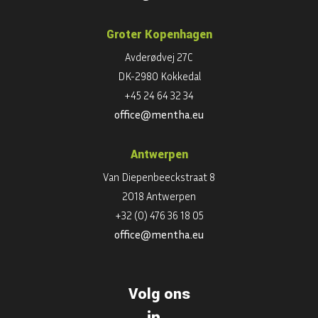
Groter Kopenhagen
Avderødvej 27C
DK-2980 Kokkedal
+45 24 64 32 34
office@mentha.eu
Antwerpen
Van Diepenbeeckstraat 8
2018 Antwerpen
+32 (0) 476 36 18 05
office@mentha.eu
Volg ons