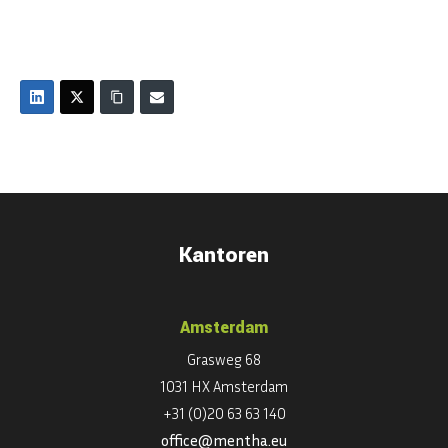
Kantoren
Amsterdam
Grasweg 68
1031 HX Amsterdam
+31 (0)20 63 63 140
office@mentha.eu