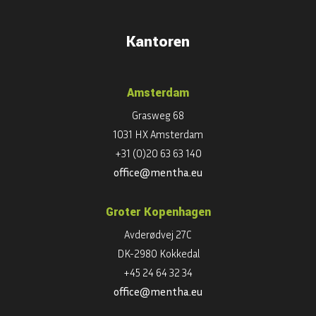
Kantoren
Amsterdam
Grasweg 68
1031 HX Amsterdam
+31 (0)20 63 63 140
office@mentha.eu
Groter Kopenhagen
Avderødvej 27C
DK-2980 Kokkedal
+45 24 64 32 34
office@mentha.eu