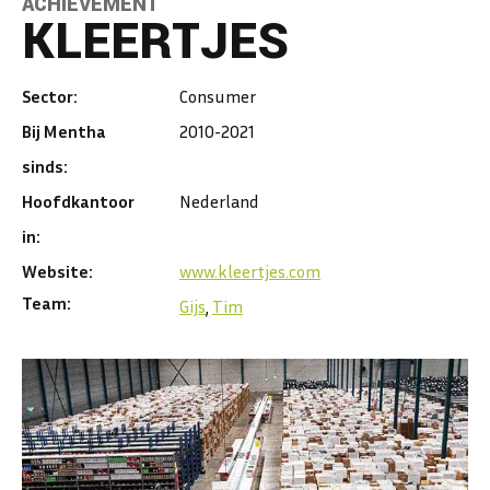
ACHIEVEMENT
KLEERTJES
Sector:
Consumer
Bij Mentha
2010-2021
sinds:
Hoofdkantoor
Nederland
in:
Website:
www.kleertjes.com
Team:
Gijs
,
Tim